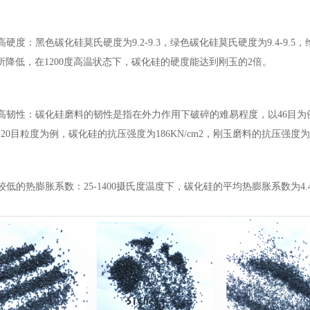
高硬度：黑色碳化硅莫氏硬度为9.2-9.3，绿色碳化硅莫氏硬度为9.4-9.5，
所降低，在1200度高温状态下，碳化硅的硬度能达到刚玉的2倍。
高韧性：碳化硅磨料的韧性是指在外力作用下破碎的难易程度，以46目为例
20目粒度为例，碳化硅的抗压强度为186KN/cm2，刚玉磨料的抗压强度为10
较低的热膨胀系数：25-1400摄氏度温度下，碳化硅的平均热膨胀系数为4.4x1