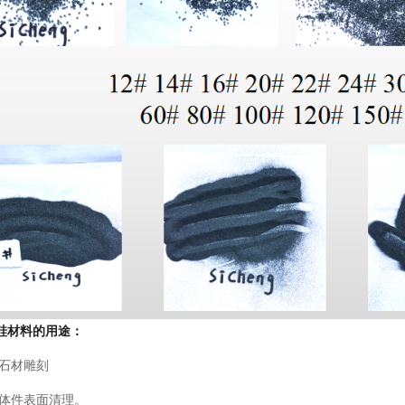
硅材料的用途：
石材雕刻
体件表面清理。