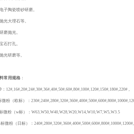
电子陶瓷喷砂研磨。
抛光大理石等。
研磨抛光。
宝石打孔。
抛光研磨等。
料常用规格
：
,16#,20#,24#,30#,36#,40#,50#,60#,80#,100#,120#,150#,180#,220# ,
欧标）：230#,240#,280#,320#,360#,400#,500#,600#,800#,1000#,12
粉（w标）：W63,W50,W40,W28,W20,W14,W10,W7,W5,W3.5
粉（日标）：240#,280#,320#,360#,400#,500#,600#,800#,1000#,1200#,150