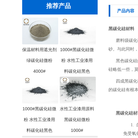
推荐产品
产品内容
黑碳化硅材料
磨料级碳化
砂。与此同时
保温材料用遮光剂
1000#黑碳化硅微
绿碳化硅微粉
粉 水性工业漆用
黑色碳化硅
硅略低一些，莫
4000#
料碳化硅黑色
四成黑碳化
的碳化硅有根
1000#黑碳化硅微
水性工业漆用原料
黑碳化硅材
粉 水性工业漆用
黑碳化硅微粉
1.
料碳化硅黑色
1000#
免受氧