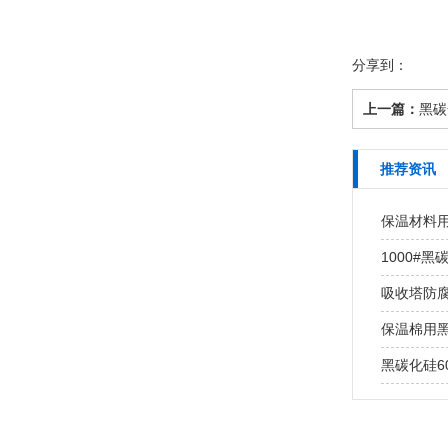
分享到：
上一篇：
黑碳化
推荐资讯
保温材料用
1000#
吸收塔防
保温棉用黑碳
黑碳化硅6