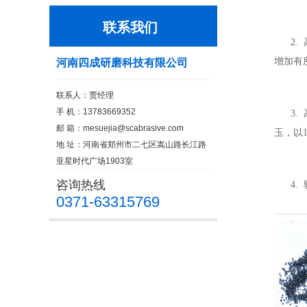
联系我们
2.
增加有
河南四成研磨科技有限公司
联系人：贾经理
手 机：13783669352
3.
邮 箱：
mesuejia@scabrasive.com
玉，以1
地 址：河南省郑州市二七区嵩山路长江路
亚星时代广场1903室
咨询热线
4.
0371-63315769