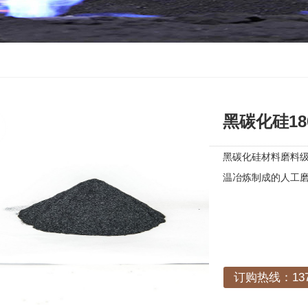
黑碳化硅18
黑碳化硅材料磨料
温冶炼制成的人工
订购热线：1378