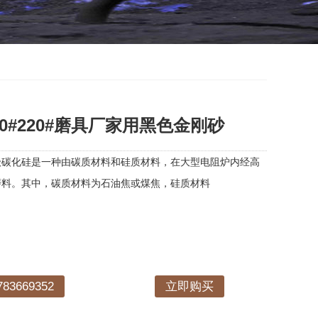
0#220#磨具厂家用黑色金刚砂
级碳化硅是一种由碳质材料和硅质材料，在大型电阻炉内经高
磨料。其中，碳质材料为石油焦或煤焦，硅质材料
3669352
立即购买