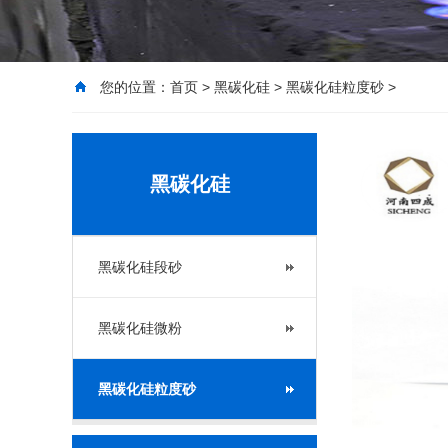
您的位置：
首页
>
黑碳化硅
>
黑碳化硅粒度砂
>
黑碳化硅
黑碳化硅段砂
黑碳化硅微粉
黑碳化硅粒度砂