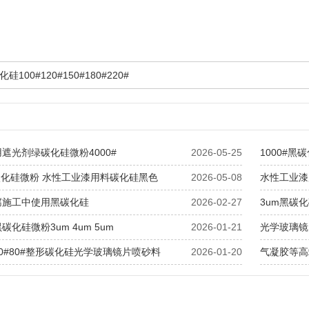
硅100#120#150#180#220#
遮光剂绿碳化硅微粉4000#
2026-05-25
1000#
黑碳化硅微粉 水性工业漆用料碳化硅黑色
2026-05-08
水性工业漆
腐施工中使用黑碳化硅
2026-02-27
3um黑碳
化硅微粉3um 4um 5um
2026-01-21
光学玻璃镜
0#80#整形碳化硅光学玻璃镜片喷砂料
2026-01-20
气凝胶等高