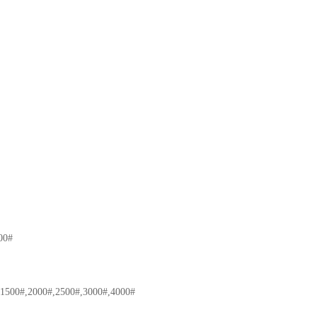
00#
0#,2000#,2500#,3000#,4000#