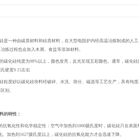
硅是一种由碳质材料和硅质材料，在大型电阻炉内经高温冶炼制成的人工
，冶炼过程也会加入木屑、食盐等添加材料。
的碳化硅纯度为98%以上，颜色发亮，反光呈现五彩颜色。通常，碳化
氏硬度9.15左右
硅粒度砂以碳化硅块料经破碎、水洗、筛分、磁选等工艺生产，具有纯度
本区别。
料的特性：
的抗氧化性和化学稳定性：空气中加热到1000摄氏度时，碳化硅只在表
化。加热到1627摄氏度以上，碳化硅的抗氧化能力才会迅速下降。