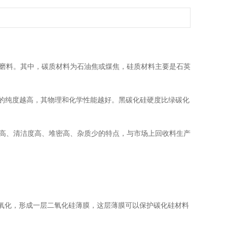
磨料。其中，碳质材料为石油焦或煤焦，硅质材料主要是石英
硅的纯度越高，其物理和化学性能越好。黑碳化硅硬度比绿碳化
高、清洁度高、堆密高、杂质少的特点，与市场上回收料生产
面氧化，形成一层二氧化硅薄膜，这层薄膜可以保护碳化硅材料