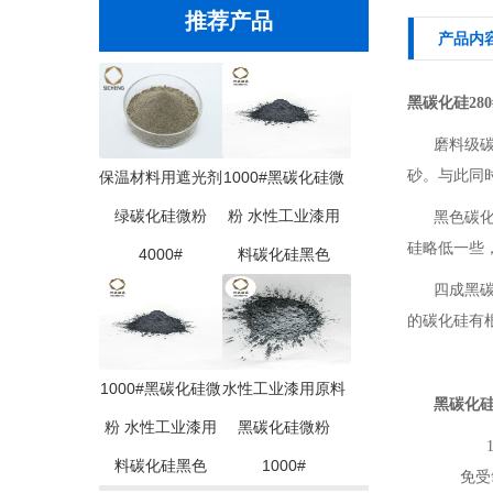
推荐产品
产品内
黑碳化硅280
磨料级
砂。与此同
保温材料用遮光剂
1000#黑碳化硅微
绿碳化硅微粉
粉 水性工业漆用
黑色碳
硅略低一些，
4000#
料碳化硅黑色
四成黑
的碳化硅有
1000#黑碳化硅微
水性工业漆用原料
黑碳化
粉 水性工业漆用
黑碳化硅微粉
1
料碳化硅黑色
1000#
免受