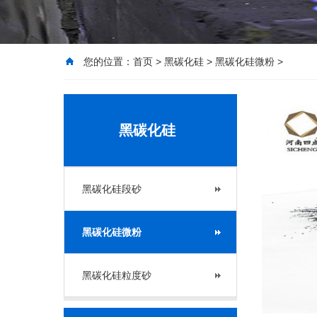
您的位置：
首页
>
黑碳化硅
>
黑碳化硅微粉
>
黑碳化硅
黑碳化硅段砂
黑碳化硅微粉
黑碳化硅粒度砂