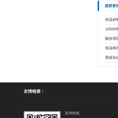
推荐资
保温材
100
吸收塔
保温棉用
黑碳化
友情链接：
咨询热线: