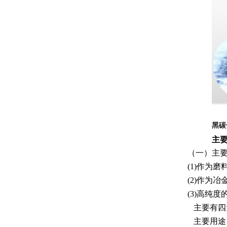
黑碳
主
（一）主
(1)作为
(2)作为
(3)高纯
主要有四
主要用途