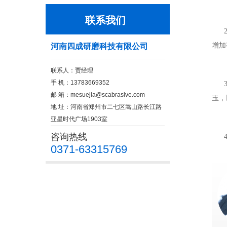
联系我们
2
增加
河南四成研磨科技有限公司
联系人：贾经理
手 机：13783669352
3
邮 箱：
mesuejia@scabrasive.com
玉，
地 址：河南省郑州市二七区嵩山路长江路
亚星时代广场1903室
咨询热线
4
0371-63315769