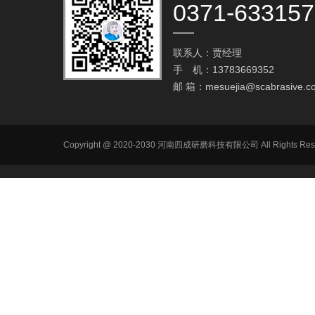
0371-63315
联系人：贾经理
手 机：13783669352
邮 箱：
mesuejia@scabrasive.c
Copyright @ 2020-2030 河南四成研磨科技有限公司 All R