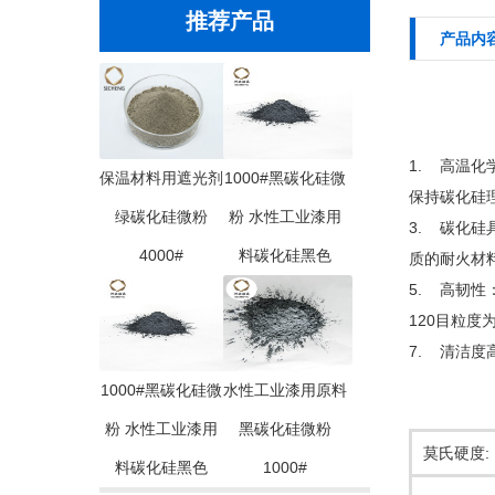
推荐产品
产品内
1. 高温化
保温材料用遮光剂
1000#黑碳化硅微
保持碳化硅
绿碳化硅微粉
粉 水性工业漆用
3. 碳化硅
4000#
料碳化硅黑色
质的耐火材
5. 高韧
120目粒度
7. 清洁
1000#黑碳化硅微
水性工业漆用原料
粉 水性工业漆用
黑碳化硅微粉
莫氏硬度:
料碳化硅黑色
1000#