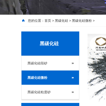
您的位置：
首页
>
黑碳化硅
>
黑碳化硅微粉
>
黑碳化硅
黑碳化硅段砂
黑碳化硅微粉
黑碳化硅粒度砂