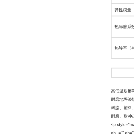
弹性模量
热膨胀系
热导率（
高低温耐磨
耐磨地坪漆
树脂、塑料
耐磨、耐冲
<p style="ma
gb",="" gb="