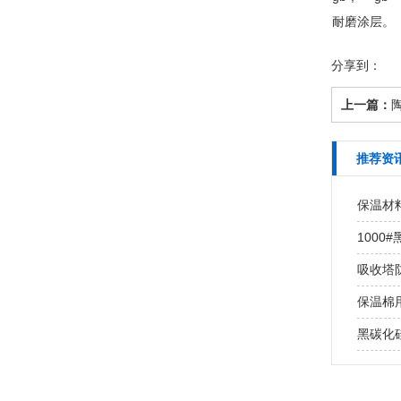
耐磨涂层。
分享到：
上一篇：
陶
推荐资
保温材
100
吸收塔
保温棉用
黑碳化