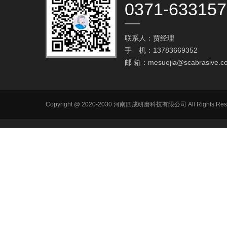
0371-63315
联系人：贾经理
手 机：13783669352
邮 箱：
mesuejia@scabrasive.c
Copyright @ 2020-2030 河南四成研磨科技有限公司 All R