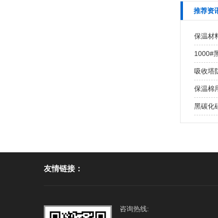
推荐资
保温材
100
吸收塔
保温棉用
黑碳化
友情链接：
咨询热线: