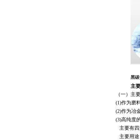
黑碳
主
（一）主
(1)作为
(2)作为
(3)高纯
主要有四
主要用途