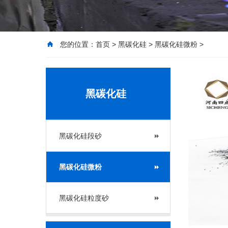
您的位置：
首页
>
黑碳化硅
>
黑碳化硅微粉
>
黑碳化硅
黑碳化硅段砂
黑碳化硅微粉
黑碳化硅粒度砂