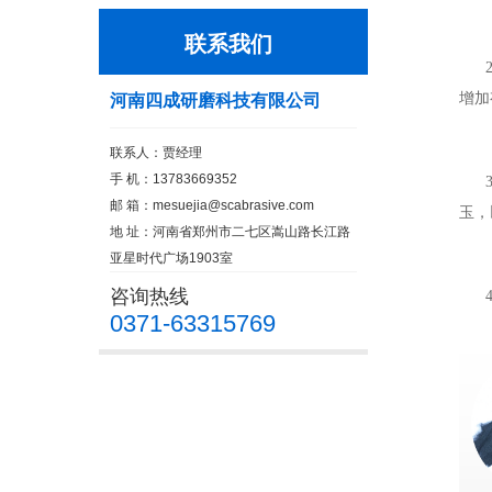
联系我们
2
增加
河南四成研磨科技有限公司
联系人：贾经理
手 机：13783669352
3
邮 箱：
mesuejia@scabrasive.com
玉，
地 址：河南省郑州市二七区嵩山路长江路
亚星时代广场1903室
咨询热线
4
0371-63315769