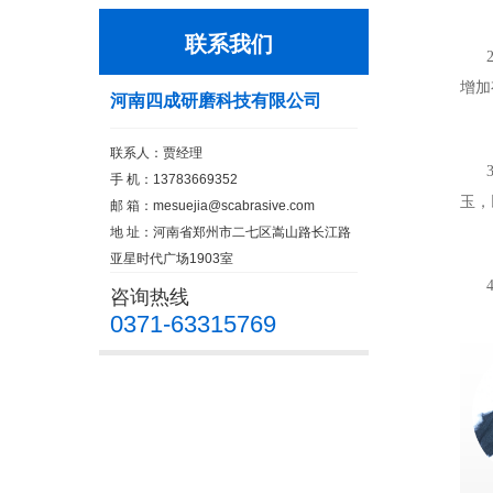
联系我们
2
增加
河南四成研磨科技有限公司
联系人：贾经理
3
手 机：13783669352
玉，
邮 箱：
mesuejia@scabrasive.com
地 址：河南省郑州市二七区嵩山路长江路
亚星时代广场1903室
4
咨询热线
0371-63315769