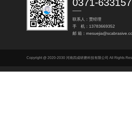
0371-63315
联系人：贾经理
手 机：13783669352
邮 箱：
mesuejia@scabrasive.c
Copyright @ 2020-2030 河南四成研磨科技有限公司 All R