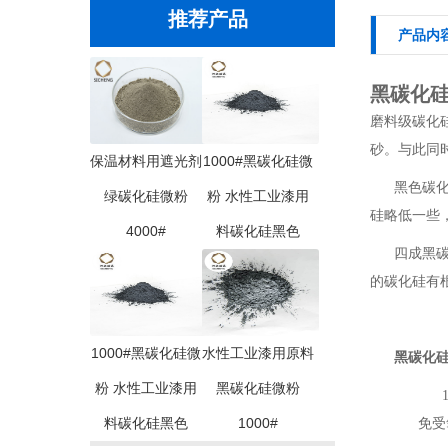
推荐产品
产品内
黑碳化硅
磨料级碳化
砂。与此同
保温材料用遮光剂
1000#黑碳化硅微
黑色碳
绿碳化硅微粉
粉 水性工业漆用
硅略低一些，
4000#
料碳化硅黑色
四成黑
的碳化硅有
1000#黑碳化硅微
水性工业漆用原料
黑碳化
粉 水性工业漆用
黑碳化硅微粉
1
料碳化硅黑色
1000#
免受