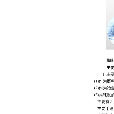
黑碳
主
（一）主
(1)作为
(2)作为
(3)高纯
主要有四
主要用途