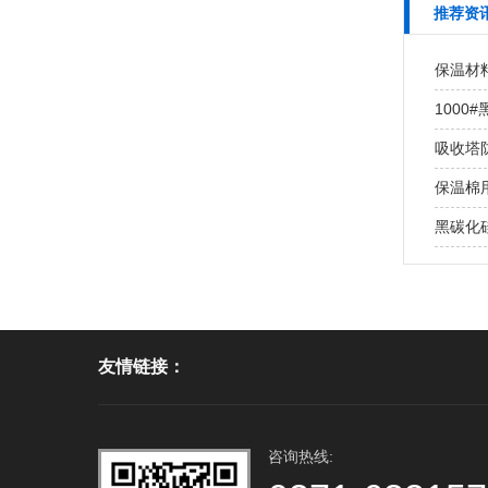
推荐资
保温材
100
吸收塔
保温棉用
黑碳化
友情链接：
咨询热线: