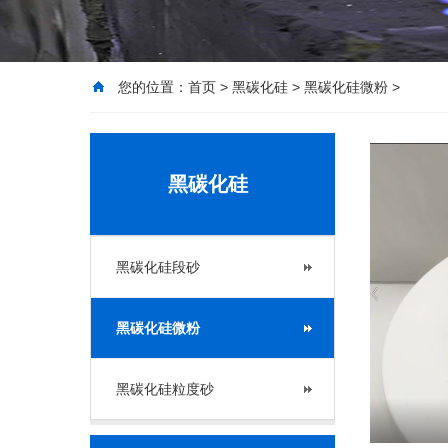
您的位置：
首页
>
黑碳化硅
>
黑碳化硅微粉
>
黑碳化硅
黑碳化硅段砂
黑碳化硅微粉
黑碳化硅粒度砂