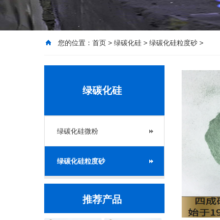
您的位置：
首页
>
绿碳化硅
>
绿碳化硅粒度砂
>
绿碳化硅
绿碳化硅微粉
绿碳化硅粒度砂
推荐产品