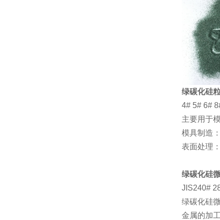
绿碳化硅
4# 5# 6# 8
主要用于
模具制造
表面处理：
绿碳化硅
JIS240# 2
绿碳化硅
金属的加