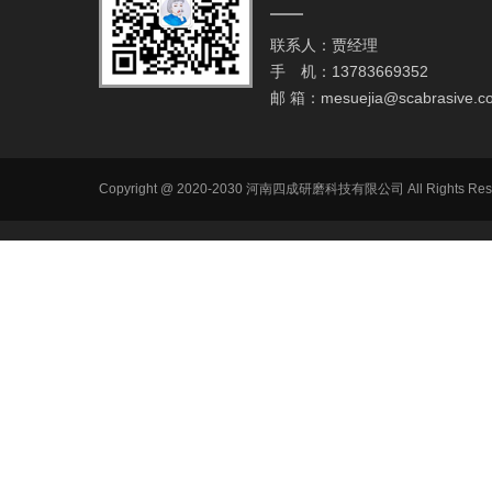
联系人：贾经理
手 机：13783669352
邮 箱：
mesuejia@scabrasive.c
Copyright @ 2020-2030 河南四成研磨科技有限公司 All R