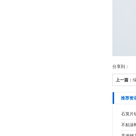
分享到：
上一篇：
推荐资
石英片研
不粘涂
高速钢