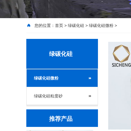
您的位置：
首页
>
绿碳化硅
>
绿碳化硅微粉
>
绿碳化硅
绿碳化硅微粉
绿碳化硅粒度砂
推荐产品