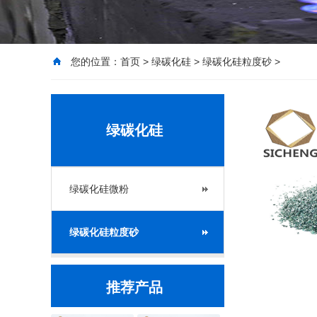
您的位置：
首页
>
绿碳化硅
>
绿碳化硅粒度砂
>
绿碳化硅
绿碳化硅微粉
绿碳化硅粒度砂
推荐产品