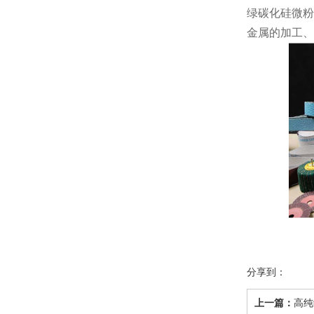
绿碳化硅微粉
金属的加工、
分享到：
上一篇：
高纯