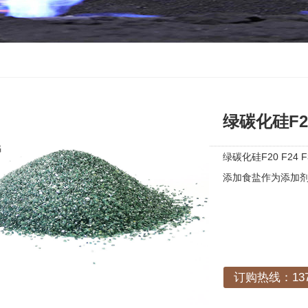
绿碳化硅F20 
绿碳化硅F20 F24
添加食盐作为添加
订购热线：1378