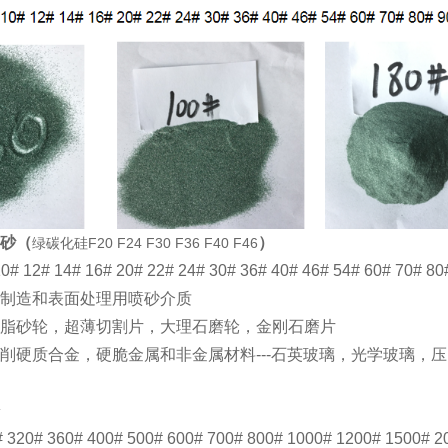
砂（
）
绿碳化硅F20 F24 F30 F36 F40 F46
10# 12# 14# 16# 20# 22# 24# 30# 36# 40# 46# 54# 60# 70# 8
制造和表面处理用喷砂介质
脂砂轮，超薄切割片，大理石磨轮，金刚石磨片
削硬质合金，硬脆金属和非金属材料---石英玻璃，光学玻璃，
# 320# 360# 400# 500# 600# 700# 800# 1000# 1200# 1500# 