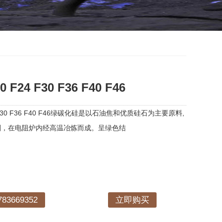
F24 F30 F36 F40 F46
 F30 F36 F40 F46绿碳化硅是以石油焦和优质硅石为主要原料,
剂，在电阻炉内经高温冶炼而成。呈绿色结
3669352
立即购买