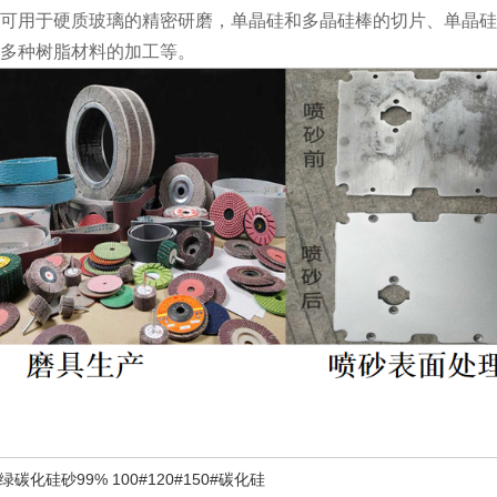
可用于硬质玻璃的精密研磨，单晶硅和多晶硅棒的切片、单晶硅
多种树脂材料的加工等。
绿碳化硅砂99% 100#120#150#碳化硅