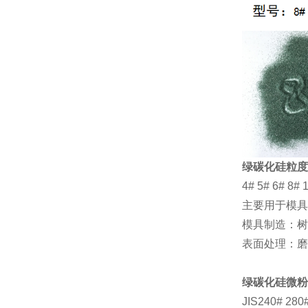
绿碳化硅粒度
4# 5# 6# 8# 
主要用于模具
模具制造：树
表面处理：磨
绿碳化硅微粉
JIS240# 280