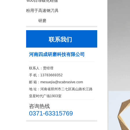
600目绿碳化硅微
粉用于高速钢刀具
研磨
联系我们
河南四成研磨科技有限公司
联系人：贾经理
手 机：13783669352
邮 箱：
mesuejia@scabrasive.com
地 址：河南省郑州市二七区嵩山路长江路
亚星时代广场1903室
咨询热线
0371-63315769