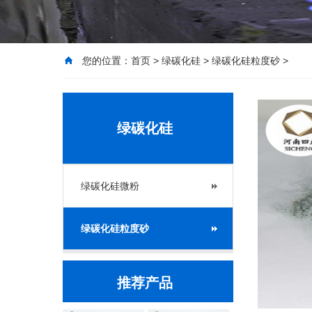
您的位置：
首页
>
绿碳化硅
>
绿碳化硅粒度砂
>
绿碳化硅
绿碳化硅微粉
绿碳化硅粒度砂
推荐产品