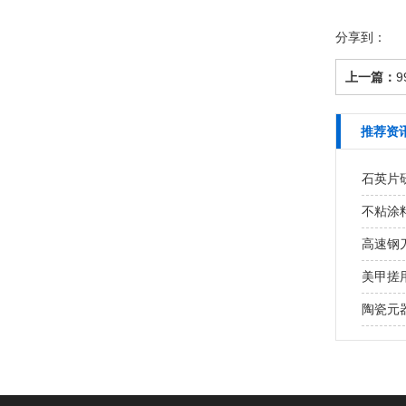
分享到：
上一篇：
推荐资
石英片研
不粘涂
高速钢
美甲搓用
陶瓷元