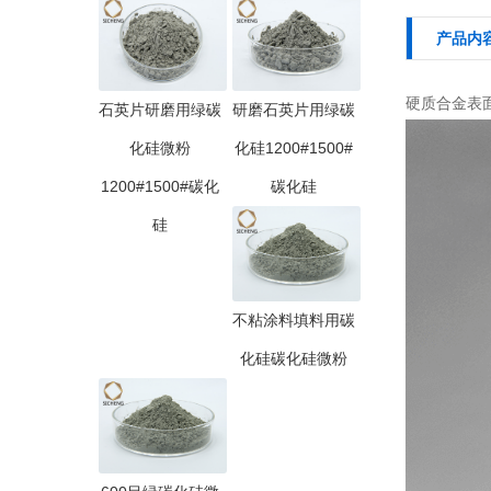
产品内
硬质合金表面
石英片研磨用绿碳
研磨石英片用绿碳
化硅微粉
化硅1200#1500#
1200#1500#碳化
碳化硅
硅
不粘涂料填料用碳
化硅碳化硅微粉