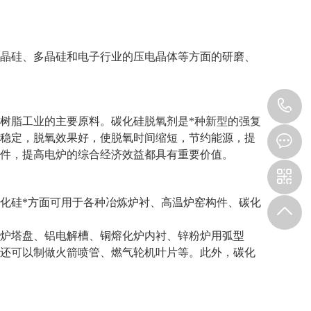
晶硅、多晶硅和电子行业的压电晶体等方面的研磨、
1
树脂工业的主要原料。碳化硅脱氧剂是*种新型的强复
稳定，脱氧效果好，使脱氧时间缩短，节约能源，提
件，提高电炉的综合经济效益都具有重要价值。
化硅*方面可用于各种冶炼炉衬、高温炉窑构件、碳化
炉塔盘、铝电解槽、铜熔化炉内衬、锌粉炉用弧型
还可以制做火箭喷管、燃气轮机叶片等。此外，碳化