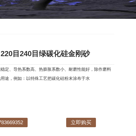
0目220目240目绿碳化硅金刚砂
能稳定、导热系数高、热膨胀系数小、耐磨性能好，除作磨料
他用途，例如：以特殊工艺把碳化硅粉末涂布于水
3669352
立即购买