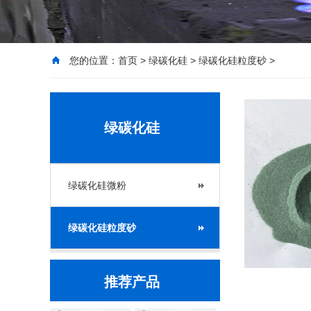
您的位置：
首页
>
绿碳化硅
>
绿碳化硅粒度砂
>
绿碳化硅
绿碳化硅微粉
绿碳化硅粒度砂
推荐产品