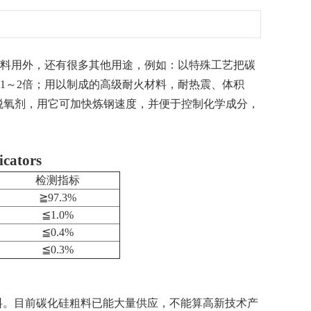
料用外，还有很多其他用途，例如：以特殊工艺把碳
1～2倍；用以制成的高级耐火材料，耐热震、体积
的脱氧剂，用它可加快炼钢速度，并便于控制化学成分，
cators
检测指标
≧97.3%
≦1.0%
≦0.4%
≦0.3%
料。目前碳化硅粗料已能大量供应，不能算高新技术产