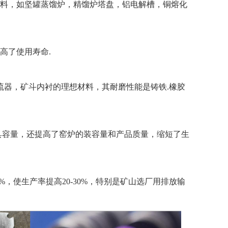
料，如坚罐蒸馏炉，精馏炉塔盘，铝电解槽，铜熔化
高了使用寿命.
流器，矿斗内衬的理想材料，其耐磨性能是铸铁.橡胶
具容量，还提高了窑炉的装容量和产品质量，缩短了生
，使生产率提高20-30%，特别是矿山选厂用排放输