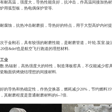
有耐高温，强度大，导热性能良好，抗冲击，作高温间接加热材
炉用弧型板，热电偶保护管等.
耐腐蚀，抗热冲击耐磨损，导热好的特点，用于大型高炉内衬提
次于金刚石，具有较强的耐磨性能，是耐磨管道，叶轮.泵室.旋
-20倍&def也是航空飞行跑道的理想材料.
工业
数.热辐射，高热强度大的特性，制造薄板窑具，不仅能减少窑
瓷釉面烘烤烧结理想的间接材料.
好的导热和热稳定性，作热交换器，燃耗减少20%，节约燃料35%
，其耐磨程度是普通耐磨材料的6--7倍.