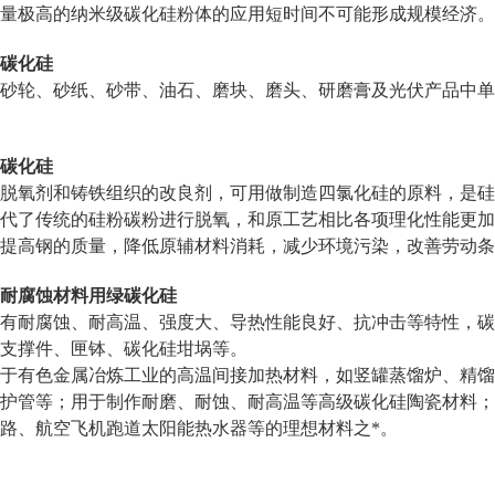
量极高的纳米级碳化硅粉体的应用短时间不可能形成规模经济。
碳化硅
砂轮、砂纸、砂带、油石、磨块、磨头、研磨膏及光伏产品中单
碳化硅
脱氧剂和铸铁组织的改良剂，可用做制造四氯化硅的原料，是硅
代了传统的硅粉碳粉进行脱氧，和原工艺相比各项理化性能更加
提高钢的质量，降低原辅材料消耗，减少环境污染，改善劳动条
耐腐蚀材料用绿碳化硅
有耐腐蚀、耐高温、强度大、导热性能良好、抗冲击等特性，碳
、支撑件、匣钵、碳化硅坩埚等。
于有色金属冶炼工业的高温间接加热材料，如竖罐蒸馏炉、精馏
护管等；用于制作耐磨、耐蚀、耐高温等高级碳化硅陶瓷材料；
路、航空飞机跑道太阳能热水器等的理想材料之*。