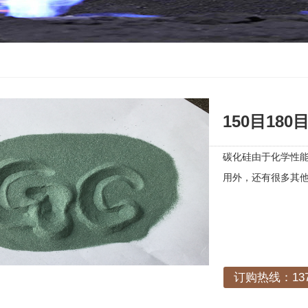
150目18
碳化硅由于化学性
用外，还有很多其
订购热线：1378