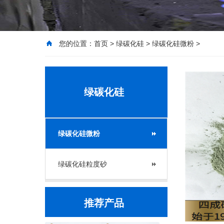
您的位置：
首页
>
绿碳化硅
>
绿碳化硅微粉
>
绿碳化硅
绿碳化硅微粉
绿碳化硅粒度砂
推荐产品