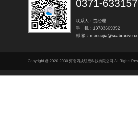
0371-63315
联系人：贾经理
手 机：13783669352
邮 箱：
mesuejia@scabrasive.c
Copyright @ 2020-2030 河南四成研磨科技有限公司 All R