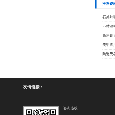
推荐资
石英片研
不粘涂
高速钢
美甲搓用
陶瓷元
友情链接：
咨询热线: