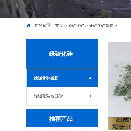
您的位置：
首页
>
绿碳化硅
>
绿碳化硅微粉
>
绿碳化硅
绿碳化硅微粉
绿碳化硅粒度砂
推荐产品