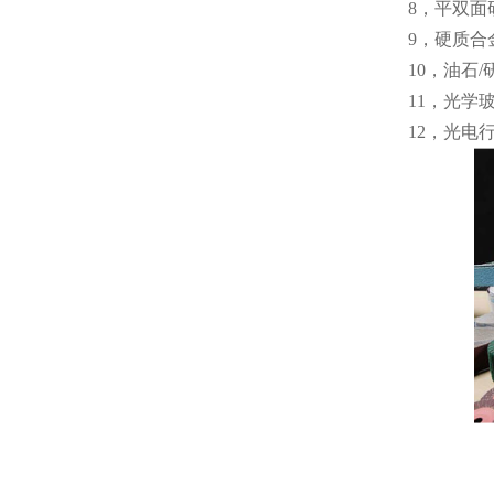
8，平双面
9，硬质
10，油石
11，光学
12，光电