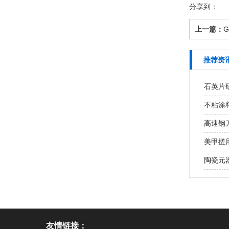
分享到：
上一篇：
推荐资
石英片研
不粘涂
高速钢
美甲搓用
陶瓷元
友情链接：