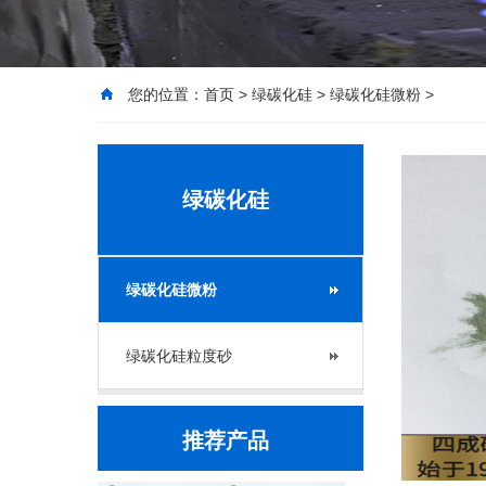
您的位置：
首页
>
绿碳化硅
>
绿碳化硅微粉
>
绿碳化硅
绿碳化硅微粉
绿碳化硅粒度砂
推荐产品