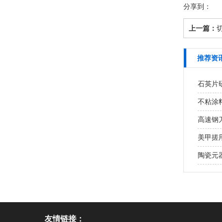
分享到：
上一篇：
推荐资
石英片研
不粘涂
高速钢
美甲搓用
陶瓷元
友情链接：