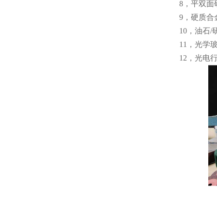
8，平双面
9，硬质
10，油石
11，光学
12，光电