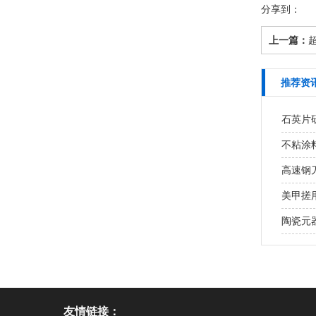
分享到：
上一篇：
推荐资
石英片研
不粘涂
高速钢
美甲搓用
陶瓷元
友情链接：