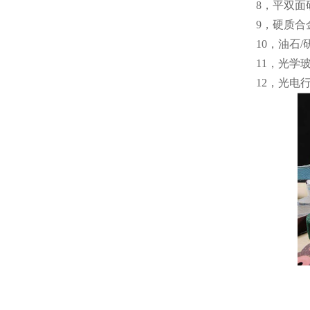
8，平双面
9，硬质
10，油石
11，光学
12，光电