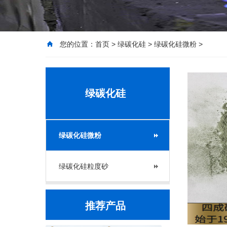
您的位置：
首页
>
绿碳化硅
>
绿碳化硅微粉
>
绿碳化硅
绿碳化硅微粉
绿碳化硅粒度砂
推荐产品