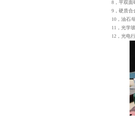
8，平双面
9，硬质
10，油石
11，光学
12，光电