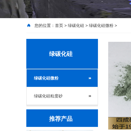
您的位置：
首页
>
绿碳化硅
>
绿碳化硅微粉
>
绿碳化硅
绿碳化硅微粉
绿碳化硅粒度砂
推荐产品