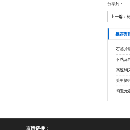
分享到：
上一篇：
推荐资
石英片研
不粘涂
高速钢
美甲搓用
陶瓷元
友情链接：