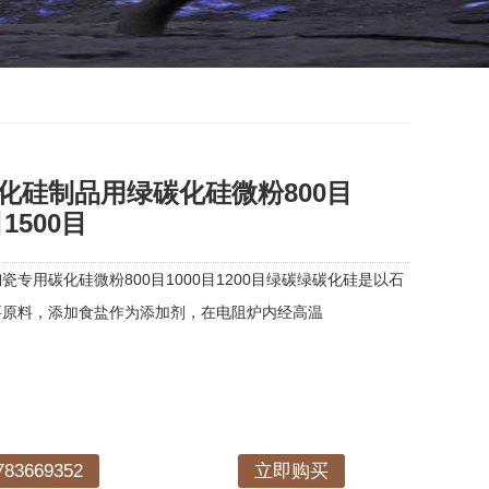
化硅制品用绿碳化硅微粉800目
目1500目
专用碳化硅微粉800目1000目1200目绿碳绿碳化硅是以石
要原料，添加食盐作为添加剂，在电阻炉内经高温
3669352
立即购买