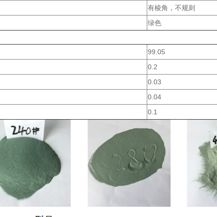
有棱角，不规则
绿色
99.05
0.2
0.03
0.04
0.1