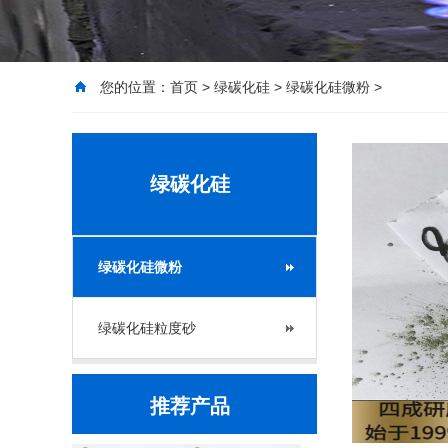
您的位置：
首页
>
绿碳化硅
>
绿碳化硅微粉
>
绿碳化硅
绿碳化硅微粉
绿碳化硅粒度砂
推荐产品