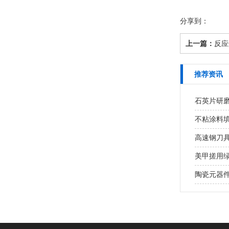
分享到：
上一篇：
反应
推荐资讯
石英片研磨
不粘涂料
高速钢刀具
美甲搓用绿碳
陶瓷元器件