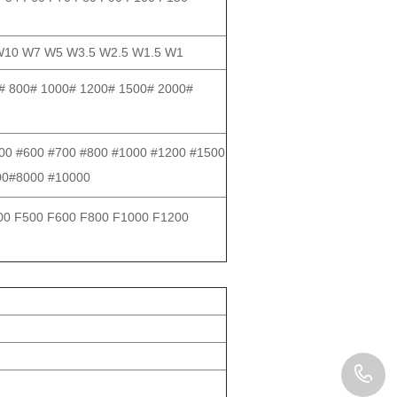
10 W7 W5 W3.5 W2.5 W1.5 W1
# 800# 1000# 1200# 1500# 2000#
00 #600 #700 #800 #1000 #1200 #1500
00#8000 #10000
00 F500 F600 F800 F1000 F1200
1