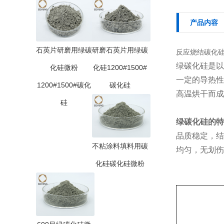
产品内容
石英片研磨用绿碳
研磨石英片用绿碳
反应烧结碳化硅制
绿碳化硅是以
化硅微粉
化硅1200#1500#
一定的导热性
1200#1500#碳化
碳化硅
高温烘干而成
硅
绿碳化硅的
特
品质稳定，结
不粘涂料填料用碳
均匀，无划伤
化硅碳化硅微粉