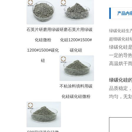
产品内
石英片研磨用绿碳
研磨石英片用绿碳
绿碳化硅生产厂
超细碳化硅
化硅微粉
化硅1200#1500#
绿碳化硅
1200#1500#碳化
碳化硅
一定的导
硅
高温烘干
绿碳化硅
不粘涂料填料用碳
品质稳定
化硅碳化硅微粉
均匀，无