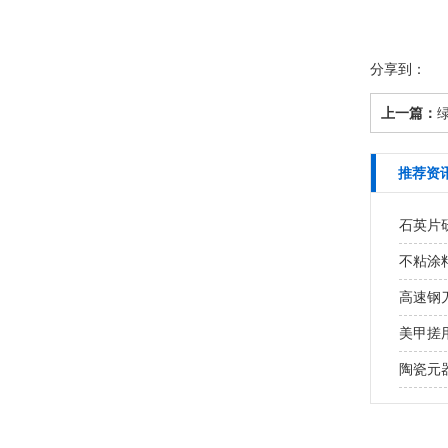
分享到：
上一篇：
推荐资
石英片研
不粘涂
高速钢
美甲搓用
陶瓷元