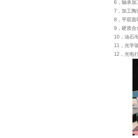
6，轴承加
7，加工陶
8，平双
9，硬质
10，油石
11，光学
12，光电