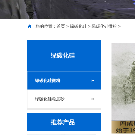
您的位置：
首页
>
绿碳化硅
>
绿碳化硅微粉
>
绿碳化硅
绿碳化硅微粉
绿碳化硅粒度砂
推荐产品