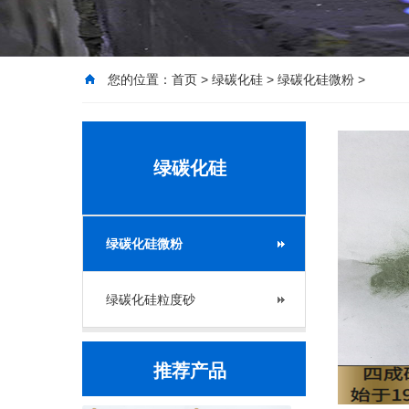
您的位置：
首页
>
绿碳化硅
>
绿碳化硅微粉
>
绿碳化硅
绿碳化硅微粉
绿碳化硅粒度砂
推荐产品