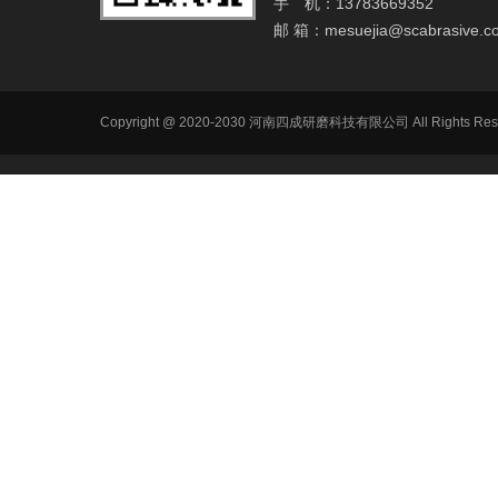
手 机：13783669352
邮 箱：
mesuejia@scabrasive.c
Copyright @ 2020-2030 河南四成研磨科技有限公司 All R