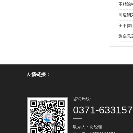
不粘涂
高速钢
美甲搓用
陶瓷元
友情链接：
咨询热线:
0371-63315
联系人：贾经理