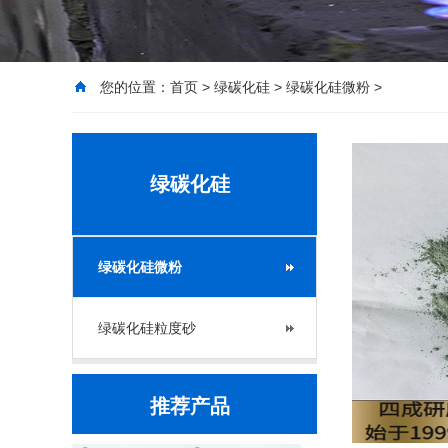
您的位置：
首页
>
绿碳化硅
>
绿碳化硅微粉
>
绿碳化硅
绿碳化硅微粉
绿碳化硅粒度砂
推荐产品