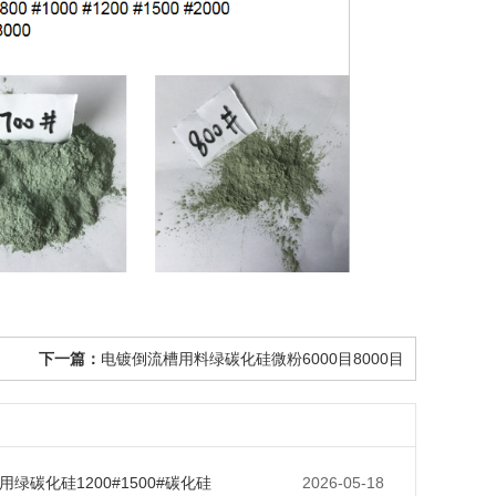
下一篇：
电镀倒流槽用料绿碳化硅微粉6000目8000目
绿碳化硅1200#1500#碳化硅
2026-05-18