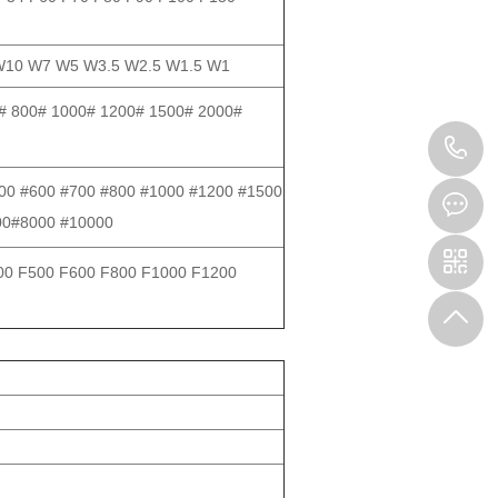
10 W7 W5 W3.5 W2.5 W1.5 W1
# 800# 1000# 1200# 1500# 2000#
1
00 #600 #700 #800 #1000 #1200 #1500
00#8000 #10000
00 F500 F600 F800 F1000 F1200