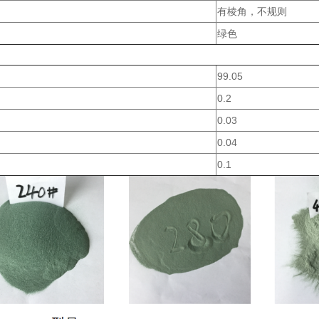
有棱角，不规则
绿色
99.05
0.2
0.03
0.04
0.1