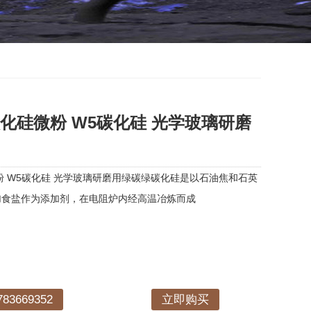
碳化硅微粉 W5碳化硅 光学玻璃研磨
微粉 W5碳化硅 光学玻璃研磨用绿碳绿碳化硅是以石油焦和石英
加食盐作为添加剂，在电阻炉内经高温冶炼而成
3669352
立即购买