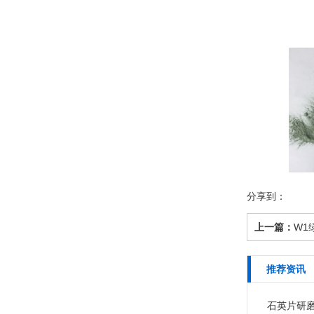
分享到：
上一篇：
W1
推荐资讯
石英片研磨