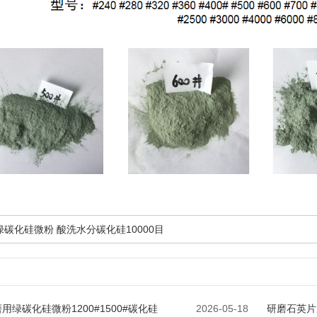
绿碳化硅微粉 酸洗水分碳化硅10000目
用绿碳化硅微粉1200#1500#碳化硅
2026-05-18
研磨石英片用