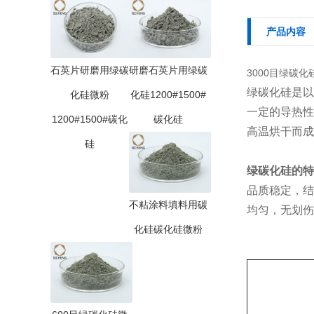
产品内容
石英片研磨用绿碳
研磨石英片用绿碳
3000目绿碳
绿碳化硅是以
化硅微粉
化硅1200#1500#
一定的导热性
1200#1500#碳化
碳化硅
高温烘干而成
硅
绿碳化硅的
特
品质稳定，结
不粘涂料填料用碳
均匀，无划伤
化硅碳化硅微粉