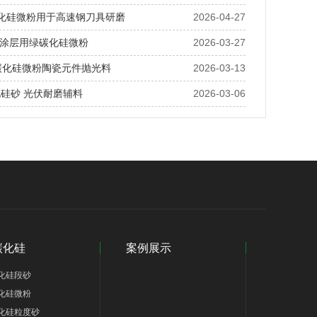
碳化硅微粉用于高速钢刀具研磨
2026-04-27
涂层用绿碳化硅微粉
2026-03-27
绿碳化硅微粉陶瓷元件抛光料
2026-03-13
化硅砂 光伏耐磨辅料
2026-03-06
碳化硅
案例展示
化硅段砂
化硅微粉
化硅粒度砂