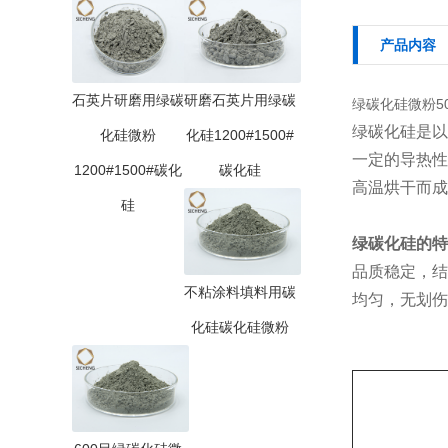
产品内容
石英片研磨用绿碳
研磨石英片用绿碳
绿碳化硅微粉50
绿碳化硅是以
化硅微粉
化硅1200#1500#
一定的导热性
1200#1500#碳化
碳化硅
高温烘干而成
硅
绿碳化硅的
特
品质稳定，结
不粘涂料填料用碳
均匀，无划伤
化硅碳化硅微粉