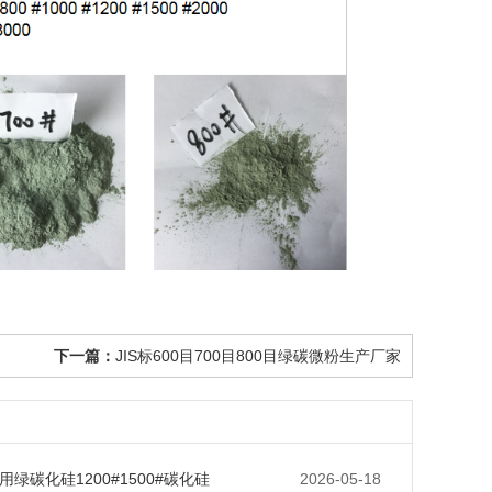
下一篇：
JIS标600目700目800目绿碳微粉生产厂家
绿碳化硅1200#1500#碳化硅
2026-05-18