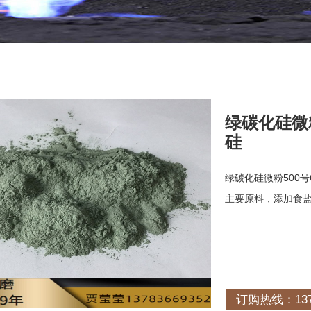
绿碳化硅微粉
硅
绿碳化硅微粉500
主要原料，添加食
订购热线：1378