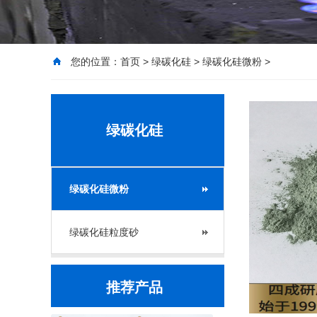
您的位置：
首页
>
绿碳化硅
>
绿碳化硅微粉
>
绿碳化硅
绿碳化硅微粉
绿碳化硅粒度砂
推荐产品