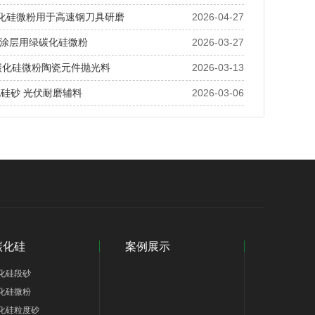
碳化硅微粉用于高速钢刀具研磨
2026-04-27
涂层用绿碳化硅微粉
2026-03-27
绿碳化硅微粉陶瓷元件抛光料
2026-03-13
化硅砂 光伏耐磨辅料
2026-03-06
碳化硅
案例展示
化硅段砂
化硅微粉
化硅粒度砂