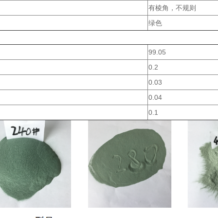
有棱角，不规则
绿色
99.05
0.2
0.03
0.04
0.1