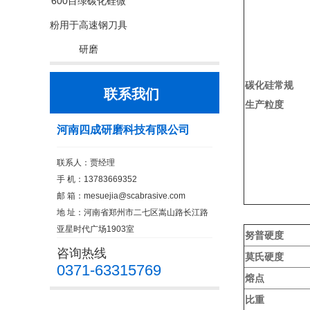
600目绿碳化硅微
粉用于高速钢刀具
研磨
碳化硅常规
联系我们
生产粒度
河南四成研磨科技有限公司
联系人：贾经理
手 机：13783669352
邮 箱：
mesuejia@scabrasive.com
地 址：河南省郑州市二七区嵩山路长江路
亚星时代广场1903室
努普硬度
咨询热线
莫氏硬度
0371-63315769
熔点
比重