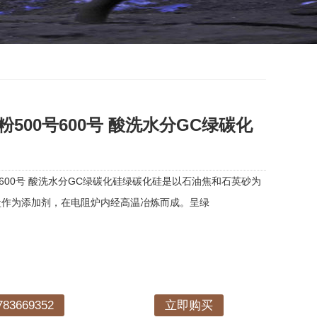
500号600号 酸洗水分GC绿碳化
号600号 酸洗水分GC绿碳化硅绿碳化硅是以石油焦和石英砂为
盐作为添加剂，在电阻炉内经高温冶炼而成。呈绿
3669352
立即购买