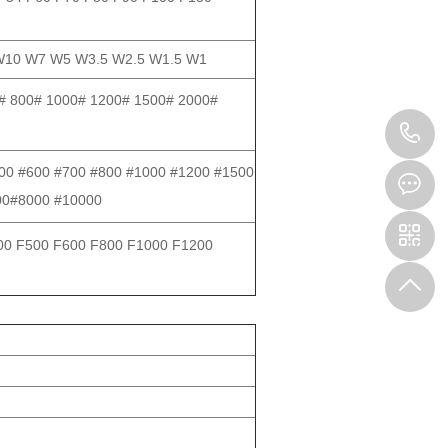
10 W7 W5 W3.5 W2.5 W1.5 W1
# 800# 1000# 1200# 1500# 2000#
1
00 #600 #700 #800 #1000 #1200 #1500
00#8000 #10000
00 F500 F600 F800 F1000 F1200