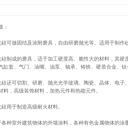
途：
硅可做固结及涂附磨具，自由研磨抛光等。适用于制作
硅制成的磨具，适于加工硬度高、脆性大的材料，其硬度
汽缸套、气门、油嘴、油泵、轴承、铸铁、硬质合金、钛
硅还可切割、研磨、抛光光学玻璃、陶瓷、晶体、电子
材料，高级装饰材料，加热元件和热能元件。
硅用于制造高级耐火材料。
各种室外建筑物体的外墙涂料，各种有色金属物体的涂