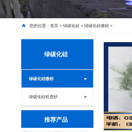
您的位置：
首页
>
绿碳化硅
>
绿碳化硅微粉
>
绿碳化硅
绿碳化硅微粉
绿碳化硅粒度砂
推荐产品