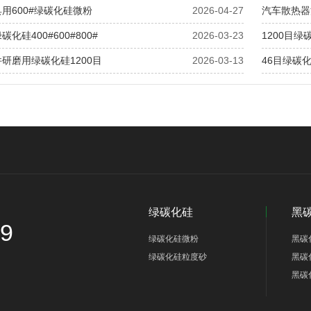
用600#绿碳化硅微粉
2026-04-27
汽车散热器
化硅400#600#800#
2026-03-23
1200目
研磨用绿碳化硅1200目
2026-03-13
46目绿碳
绿碳化硅
黑
69
绿碳化硅微粉
黑碳
绿碳化硅粒度砂
黑碳
黑碳