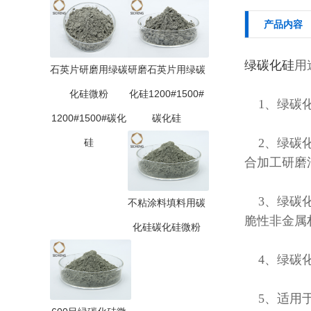
产品内容
绿碳化硅
用
石英片研磨用绿碳
研磨石英片用绿碳
化硅微粉
化硅1200#1500#
1、绿碳化
1200#1500#碳化
碳化硅
2、绿碳化
硅
合加工研磨
3、绿碳化
不粘涂料填料用碳
脆性非金属
化硅碳化硅微粉
4、绿碳化
5、适用于