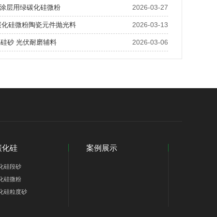
涂层用绿碳化硅微粉
2026-03-27
绿碳化硅微粉陶瓷元件抛光料
2026-03-13
化硅砂 光伏耐磨辅料
2026-03-06
碳化硅
案例展示
化硅段砂
化硅微粉
化硅粒度砂