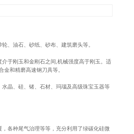
砂轮、油石、砂纸、砂布、建筑磨头等。
介于刚玉和金刚石之间,机械强度高于刚玉。适
合金和精磨高速钢刀具等。
、水晶、硅、锗、石材、玛瑙及高级珠宝玉器等
覆，各种尾气治理等等，充分利用了绿碳化硅微