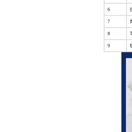
6
7
8
9