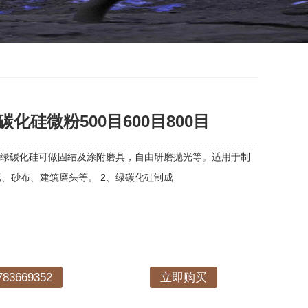
化硅微粉500目600目800目
、绿碳化硅可做固结及涂附磨具，自由研磨抛光等。适用于制
、砂布、建筑磨头等。 2、绿碳化硅制成
3669352
立即购买