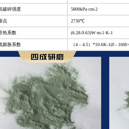
抗破碎强度
5800kPa·cm-2
熔点
2730℃
导热系数
(6.28-9.63)W·m-1·K-1
线膨胀系数
（4 – 4.5）*10-6K-1(0 - 1600 