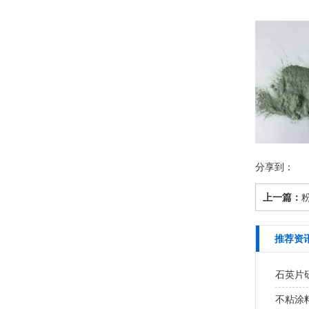
分享到：
上一篇：
推荐资
石英片研
不粘涂