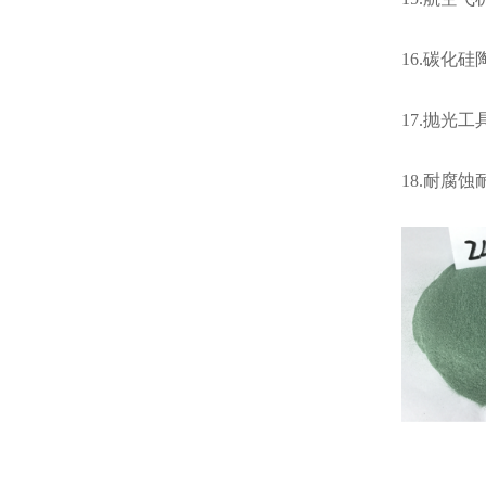
16.碳化
17.抛光
18.耐腐