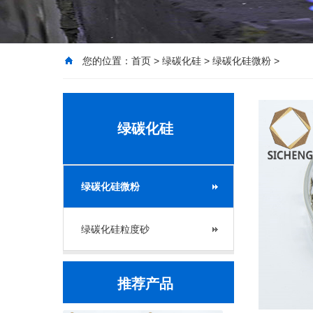
您的位置：
首页
>
绿碳化硅
>
绿碳化硅微粉
>
绿碳化硅
绿碳化硅微粉
绿碳化硅粒度砂
推荐产品