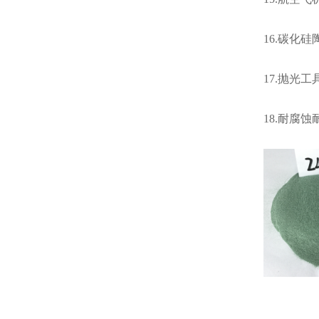
16.碳化
17.抛光
18.耐腐