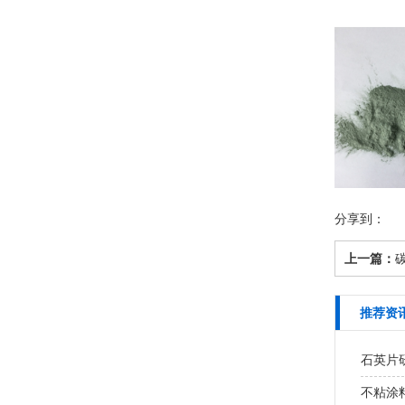
分享到：
上一篇：
碳
推荐资
石英片研
不粘涂