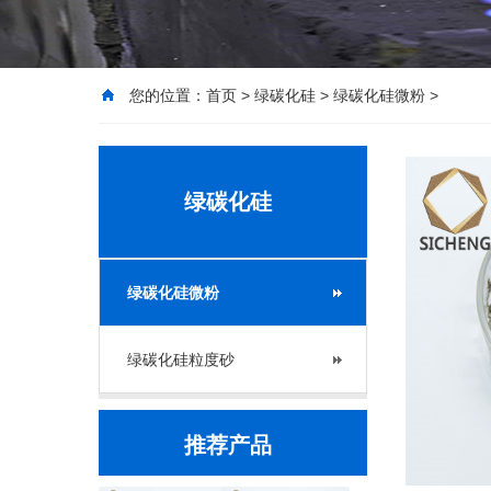
您的位置：
首页
>
绿碳化硅
>
绿碳化硅微粉
>
绿碳化硅
绿碳化硅微粉
绿碳化硅粒度砂
推荐产品