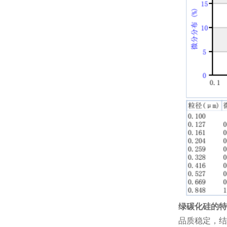
绿碳化硅的
特
品质稳定，结