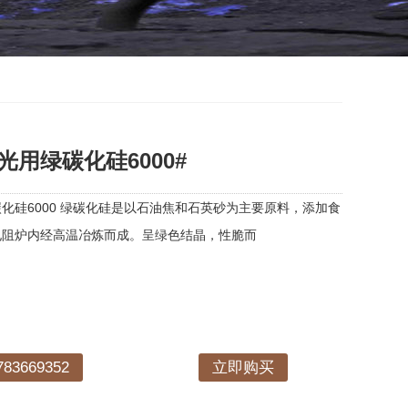
用绿碳化硅6000#
化硅6000 绿碳化硅是以石油焦和石英砂为主要原料，添加食
电阻炉内经高温冶炼而成。呈绿色结晶，性脆而
3669352
立即购买