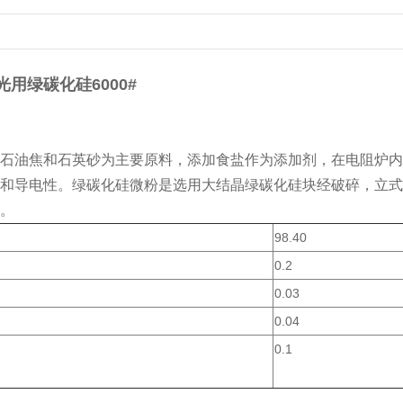
用绿碳化硅6000#
石油焦和石英砂为主要原料，添加食盐作为添加剂，在电阻炉内
和导电性。绿碳化硅微粉是选用大结晶绿碳化硅块经破碎，立式
。
98.40
0.2
0.03
0.04
0.1