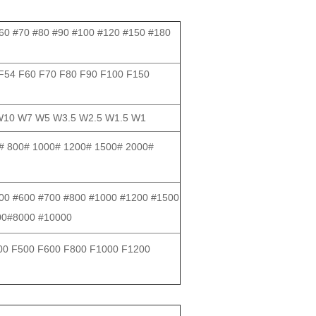
#60 #70 #80 #90 #100 #120 #150 #180
F54 F60 F70 F80 F90 F100 F150
10 W7 W5 W3.5 W2.5 W1.5 W1
# 800# 1000# 1200# 1500# 2000#
00 #600 #700 #800 #1000 #1200 #1500
00#8000 #10000
00 F500 F600 F800 F1000 F1200