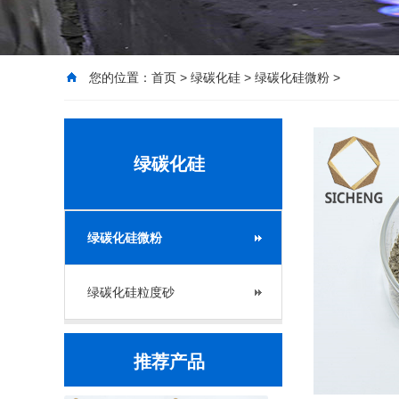
您的位置：
首页
>
绿碳化硅
>
绿碳化硅微粉
>
绿碳化硅
绿碳化硅微粉
绿碳化硅粒度砂
推荐产品