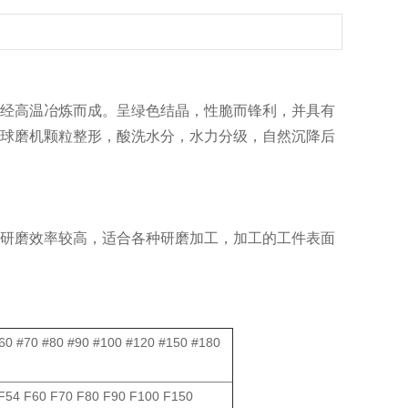
经高温冶炼而成。呈绿色结晶，性脆而锋利，并具有
球磨机颗粒整形，酸洗水分，水力分级，自然沉降后
研磨效率较高，适合各种研磨加工，加工的工件表面
#60 #70 #80 #90 #100 #120 #150 #180
F54 F60 F70 F80 F90 F100 F150