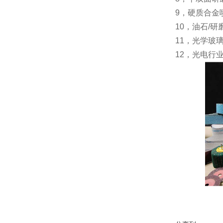
9，硬质合金
10，油石/研
11，光学玻
12，光电行