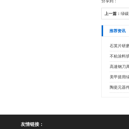
分享到：
上一篇：
绿碳
推荐资讯
石英片研磨
不粘涂料
高速钢刀具
美甲搓用绿碳
陶瓷元器件
友情链接：