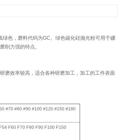
浅绿色，磨料代码为GC。绿色碳化硅抛光粉可用于硼
磨削力强的特点。
研磨效率较高，适合各种研磨加工，加工的工件表面
#60 #70 #80 #90 #100 #120 #150 #180
F54 F60 F70 F80 F90 F100 F150