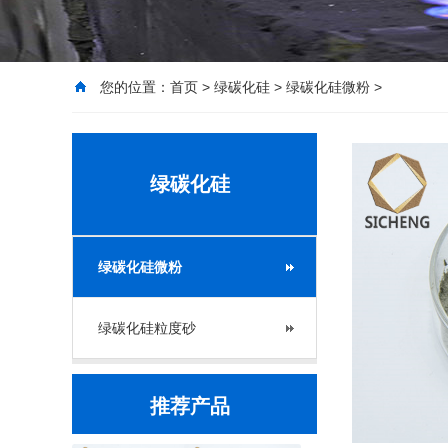
您的位置：
首页
>
绿碳化硅
>
绿碳化硅微粉
>
绿碳化硅
绿碳化硅微粉
绿碳化硅粒度砂
推荐产品