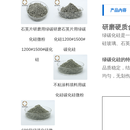
产品内容
研磨硬质
石英片研磨用绿碳
研磨石英片用绿碳
绿碳化硅是一
化硅微粉
化硅1200#1500#
硅玻璃、石英
1200#1500#碳化
碳化硅
硅
绿碳化硅的
特
品质稳定，结
均匀，无划伤
不粘涂料填料用碳
化硅碳化硅微粉