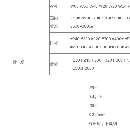
W标
W63 W50 W40 W28 W20 W14 W
国内
240# 280# 320# 400# 500# 600
标准
2500#3000#
#240 #280 #320 #360 #400# #5
日标
#2000 #2500 #3000 #4000 #60
F230 F240 F280 F320 F360 F4
微 粉
欧标
F1500F2000
2600
9.4以上
2600
3.2g/cm³
有棱角，不规则