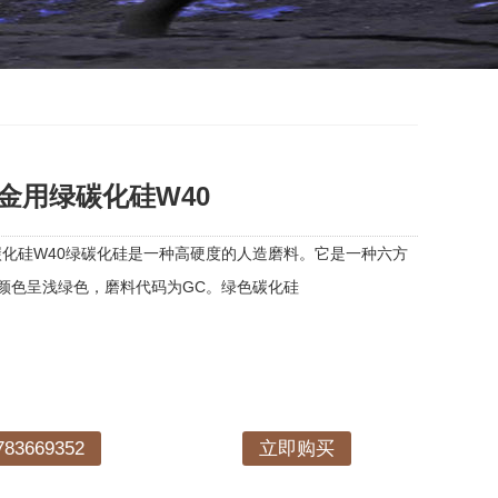
金用绿碳化硅W40
化硅W40绿碳化硅是一种高硬度的人造磨料。它是一种六方
颜色呈浅绿色，磨料代码为GC。绿色碳化硅
3669352
立即购买