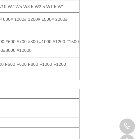
10 W7 W5 W3.5 W2.5 W1.5 W1
# 800# 1000# 1200# 1500# 2000#
00 #600 #700 #800 #1000 #1200 #1500
00#8000 #10000
00 F500 F600 F800 F1000 F1200
1