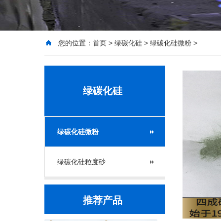
您的位置：
首页
>
绿碳化硅
>
绿碳化硅微粉
>
绿碳化硅
绿碳化硅微粉
绿碳化硅粒度砂
推荐产品