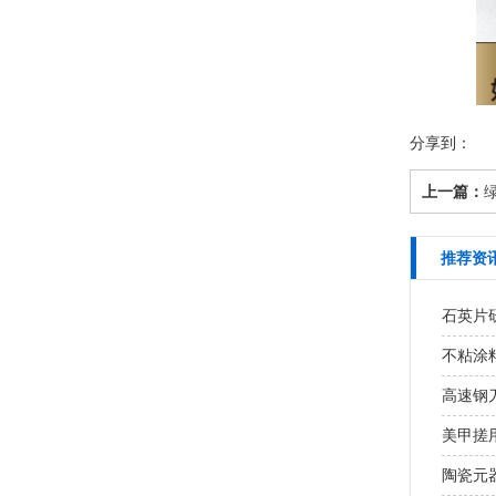
分享到：
上一篇：
推荐资
石英片研
不粘涂
高速钢
美甲搓用
陶瓷元