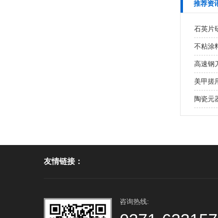
推荐资
石英片研
不粘涂
高速钢
美甲搓用
陶瓷元
友情链接：
咨询热线: