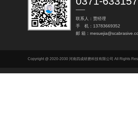
0371-63315
联系人：贾经理
手 机：13783669352
邮 箱：
mesuejia@scabrasive.c
Copyright @ 2020-2030 河南四成研磨科技有限公司 All R