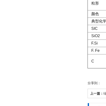
粒形
颜色
典型化
SIC
SiO2
F.Si
F. Fe
C
分享到：
上一篇：