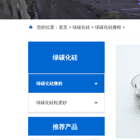
您的位置：
首页
>
绿碳化硅
>
绿碳化硅微粉
>
绿碳化硅
绿碳化硅微粉
绿碳化硅粒度砂
推荐产品