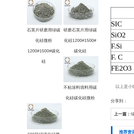
SIC
石英片研磨用绿碳
研磨石英片用绿碳
SiO2
化硅微粉
化硅1200#1500#
F.Si
1200#1500#碳化
碳化硅
F. C
硅
FE2O3
以上是小编
不粘涂料填料用碳
化硅碳化硅微粉
分享到：
上一篇：
推荐资