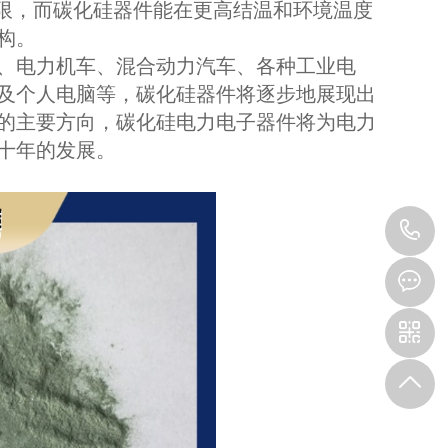
上限，而碳化硅器件能在更高结温和环境温度
构。
、电力机车、混合动力汽车、各种工业电
及个人电脑等，碳化硅器件将逐步地展现出
的主要方向，碳化硅电力电子器件将为电力
十年的发展。
1