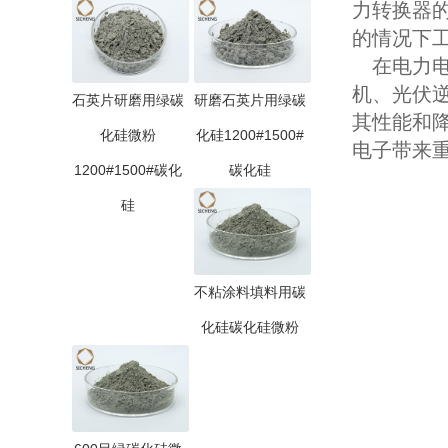
力转换器的
的情况下
在电力电
机、光伏
石英片研磨用绿碳
研磨石英片用绿碳
其性能和
化硅微粉
化硅1200#1500#
电子带来
1200#1500#碳化
碳化硅
硅
不粘涂料填料用碳
化硅碳化硅微粉