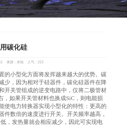
用碳化硅
52
来源：未知
人气：
222
置的小型化方面将发挥越来越大的优势。碳
减少，因为相对于硅器件，碳化硅器件在降
和开关管组成的逆变电路中，仅将二极管材
右，如果开关管材料也换成SiC，则电能损
能使电力转换器实现小型化的特性：更高的
器件数倍的速度进行开关。开关频率越高，
降低，发热量就会相应减少，因此可实现电