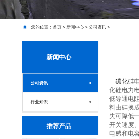
您的位置：
首页
>
新闻中心
>
公司资讯
>
新闻中心
碳化硅
公司资讯
化硅电力
低导通电
行业知识
料由硅换成
失可降低
开关速度
推荐产品
电感和电