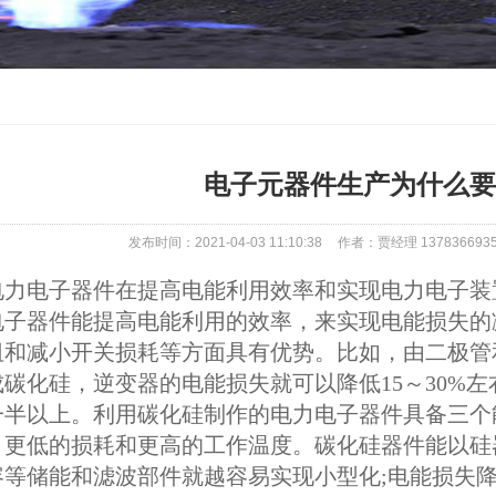
电子元器件生产为什么要
发布时间：2021-04-03 11:10:38
作者：贾经理 137836693
电力电子器件在提高电能利用效率和实现电力电子装
电子器件能提高电能利用的效率，来实现电能损失的
阻和减小开关损耗等方面具有优势。比如，由二极管
碳化硅，逆变器的电能损失就可以降低15～30%左
一半以上。利用碳化硅制作的电力电子器件具备三个
、更低的损耗和更高的工作温度。碳化硅器件能以硅
容等储能和滤波部件就越容易实现小型化;电能损失