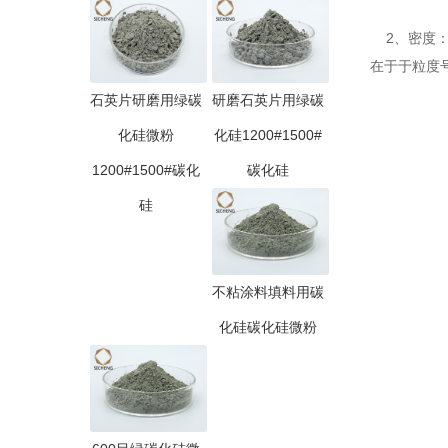
2、密度：各
在于于粒度
石英片研磨用绿碳
研磨石英片用绿碳
化硅微粉
化硅1200#1500#
1200#1500#碳化
碳化硅
硅
不粘涂料填料用碳
化硅碳化硅微粉