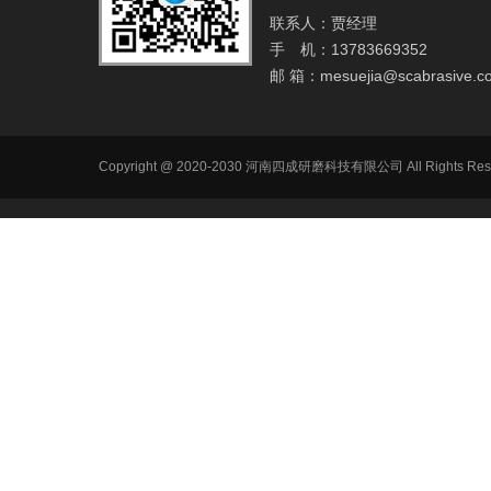
联系人：贾经理
手 机：13783669352
邮 箱：
mesuejia@scabrasive.c
Copyright @ 2020-2030 河南四成研磨科技有限公司 All R