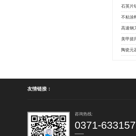
石英片研
不粘涂
高速钢
美甲搓用
陶瓷元
友情链接：
咨询热线:
0371-63315