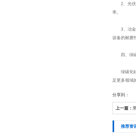
2、光伏产
率。
3、冶金矿
设备的耐磨
四、绿碳
绿碳化硅还
足更多领域
分享到：
上一篇：
推荐资