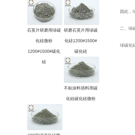
因此，绿碳
二、绿碳
石英片研磨用绿碳
研磨石英片用绿碳
化硅微粉
化硅1200#1500#
绿碳化硅具
1200#1500#碳化
碳化硅
硅
不粘涂料填料用碳
化硅碳化硅微粉