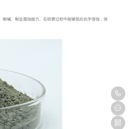
、耐碱、耐盐腐蚀能力。在研磨过程中能够抵抗化学侵蚀，保
1