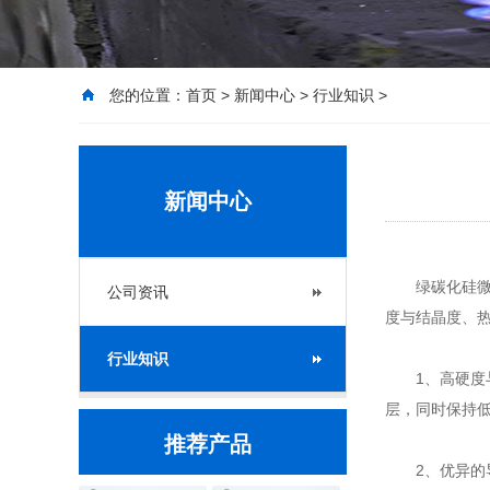
您的位置：
首页
>
新闻中心
>
行业知识
>
新闻中心
绿碳化硅微
公司资讯
度与结晶度、
行业知识
1、高硬度与
层，同时保持
推荐产品
2、优异的导