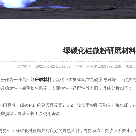
绿碳化硅微粉研磨材料
发布时间：2025-08-22 11:29:32
作者：原经理 18236795228
来源：ht
粉作为一种高性能
研磨材料
，其优点主要体现在高硬度与耐磨性、优异
热震稳定性与荷重软化温度、表面特性与适配性等方面，具体分析如下：
耐磨性：绿碳化硅的莫氏硬度高达9.2，仅次于金刚石和立方氮化硼，
低磨损率，显著延长工具使用寿命。
热性：绿碳化硅微粉具有良好的导热性能，导热率高且热膨胀系数小。