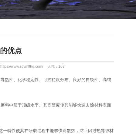
的优点
tps://www.scymlthg.com/
人气：
109
的导热性、化学稳定性、可控粒度分布、良好的自锐性、高纯
在磨料中属于顶级水平。其高硬度使其能够快速去除材料表面
这一特性使其在研磨过程中能够快速散热，防止因过热导致材