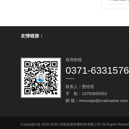
友情链接：
咨询热线:
0371-633157
联系人：贾经理
手 机：13783669352
邮 箱：
mesuejia@scabrasive.com
Copyright @ 2020-2030 河南四成研磨科技有限公司 All Rig