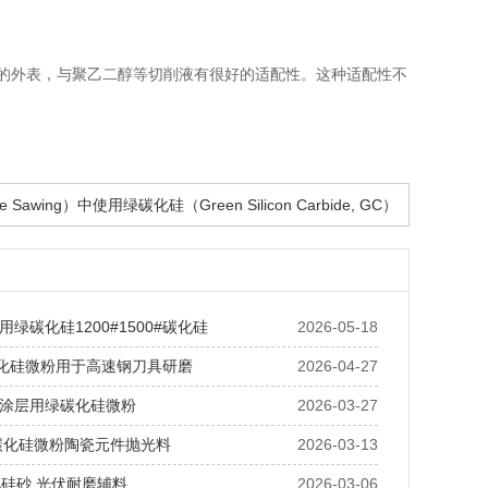
的外表，与聚乙二醇等切削液有很好的适配性。这种适配性不
e Sawing）中使用绿碳化硅（Green Silicon Carbide, GC）
绿碳化硅1200#1500#碳化硅
2026-05-18
碳化硅微粉用于高速钢刀具研磨
2026-04-27
涂层用绿碳化硅微粉
2026-03-27
绿碳化硅微粉陶瓷元件抛光料
2026-03-13
化硅砂 光伏耐磨辅料
2026-03-06