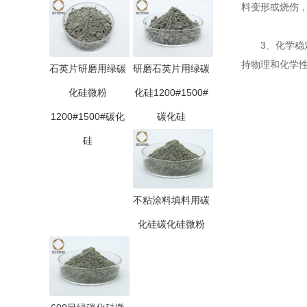
料变形或烧伤
3、化学稳定
持物理和化学
石英片研磨用绿碳
研磨石英片用绿碳
化硅微粉
化硅1200#1500#
1200#1500#碳化
碳化硅
硅
不粘涂料填料用碳
化硅碳化硅微粉