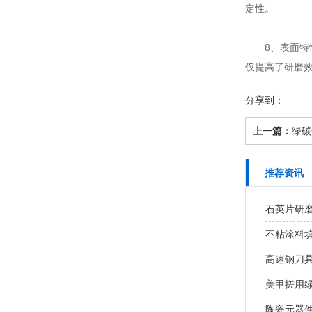
定性。
8、表面特性
仅提高了研磨
分享到：
上一篇：
绿碳
推荐资讯
石英片研磨
不粘涂料
高速钢刀具
美甲搓用绿碳
陶瓷元器件