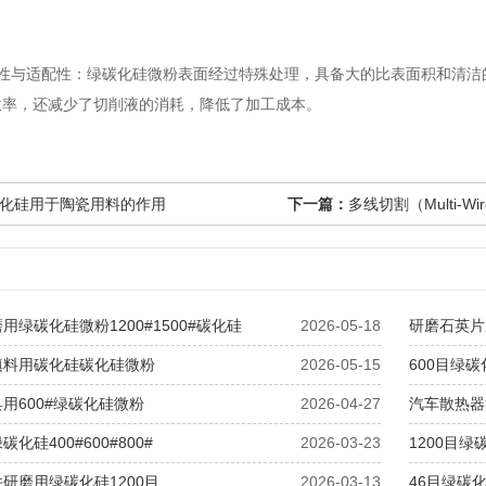
与适配性：绿碳化硅微粉表面经过特殊处理，具备大的比表面积和清洁
效率，还减少了切削液的消耗，降低了加工成本。
化硅用于陶瓷用料的作用
下一篇：
多线切割（Multi-Wir
用绿碳化硅微粉1200#1500#碳化硅
2026-05-18
研磨石英片用
填料用碳化硅碳化硅微粉
2026-05-15
600目绿
用600#绿碳化硅微粉
2026-04-27
汽车散热器
化硅400#600#800#
2026-03-23
1200目
研磨用绿碳化硅1200目
2026-03-13
46目绿碳