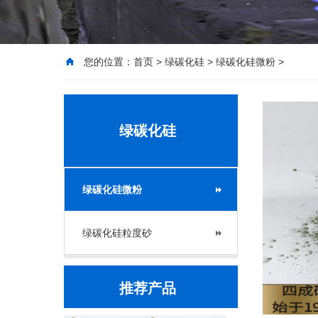
您的位置：
首页
>
绿碳化硅
>
绿碳化硅微粉
>
绿碳化硅
绿碳化硅微粉
绿碳化硅粒度砂
推荐产品