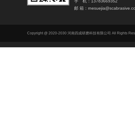
手 机：13783669352
邮 箱：
mesuejia@scabrasive.c
Copyright @ 2020-2030 河南四成研磨科技有限公司 All R