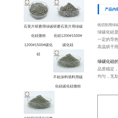
产品内
线切割用绿碳
石英片研磨用绿碳
研磨石英片用绿碳
绿碳化硅
化硅微粉
化硅1200#1500#
一定的导
1200#1500#碳化
碳化硅
高温烘干
硅
绿碳化硅
品质稳定
均匀，无
不粘涂料填料用碳
化硅碳化硅微粉