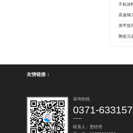
不粘涂
高速钢
美甲搓用
陶瓷元
友情链接：
咨询热线:
0371-63315
联系人：贾经理