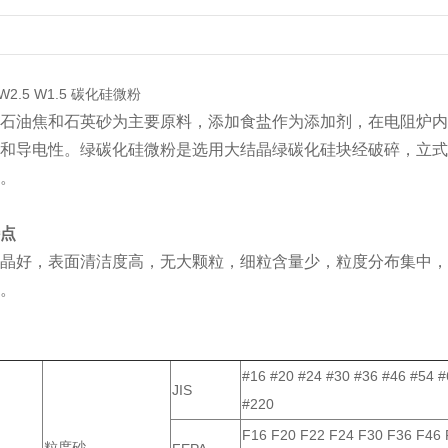
W2.5 W1.5 碳化硅微粉
石油焦和石英砂为主要原料，添加食盐作为添加剂，在电阻炉内
和导电性。绿碳化硅微粉是选用大结晶绿碳化硅块经破碎，立式
。
点
晶好，表面清洁度高，无大颗粒，细粒含量少，粒度分布集中，
。
#16 #20 #24 #30 #36 #46 #54 
JIS
#220
F16 F20 F22 F24 F30 F36 F46 
粒度砂