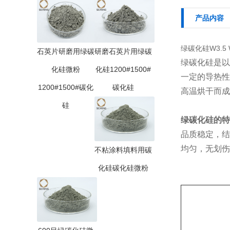
产品内容
绿碳化硅W3.5 
石英片研磨用绿碳
研磨石英片用绿碳
绿碳化硅是以
化硅微粉
化硅1200#1500#
一定的导热性
1200#1500#碳化
碳化硅
高温烘干而成
硅
绿碳化硅的
特
品质稳定，结
均匀，无划伤
不粘涂料填料用碳
化硅碳化硅微粉