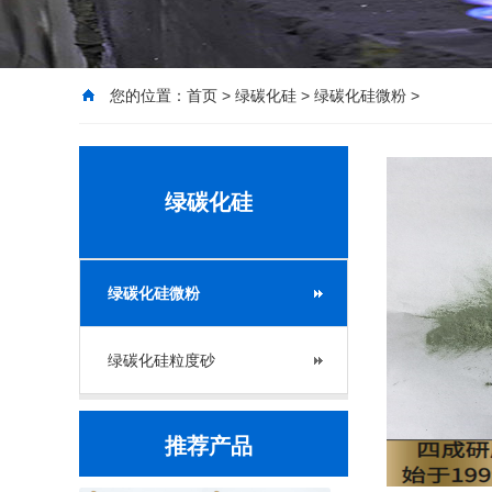
您的位置：
首页
>
绿碳化硅
>
绿碳化硅微粉
>
绿碳化硅
绿碳化硅微粉
绿碳化硅粒度砂
推荐产品