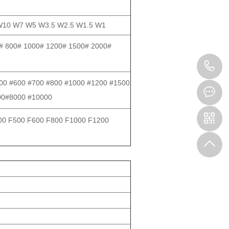
10 W7 W5 W3.5 W2.5 W1.5 W1
# 800# 1000# 1200# 1500# 2000#
1
00 #600 #700 #800 #1000 #1200 #1500
00#8000 #10000
00 F500 F600 F800 F1000 F1200