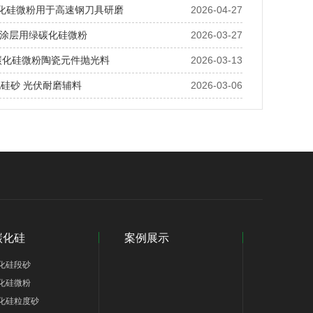
碳化硅微粉用于高速钢刀具研磨
2026-04-27
涂层用绿碳化硅微粉
2026-03-27
绿碳化硅微粉陶瓷元件抛光料
2026-03-13
化硅砂 光伏耐磨辅料
2026-03-06
碳化硅
案例展示
化硅段砂
化硅微粉
化硅粒度砂