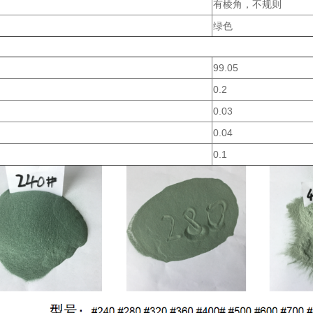
有棱角，不规则
绿色
99.05
0.2
0.03
0.04
0.1