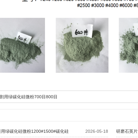
割用绿碳化硅微粉700目800目
用绿碳化硅微粉1200#1500#碳化硅
2026-05-18
研磨石英片用