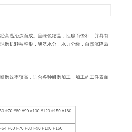
经高温冶炼而成。呈绿色结晶，性脆而锋利，并具有
球磨机颗粒整形，酸洗水分，水力分级，自然沉降后
研磨效率较高，适合各种研磨加工，加工的工件表面
#60 #70 #80 #90 #100 #120 #150 #180
F54 F60 F70 F80 F90 F100 F150