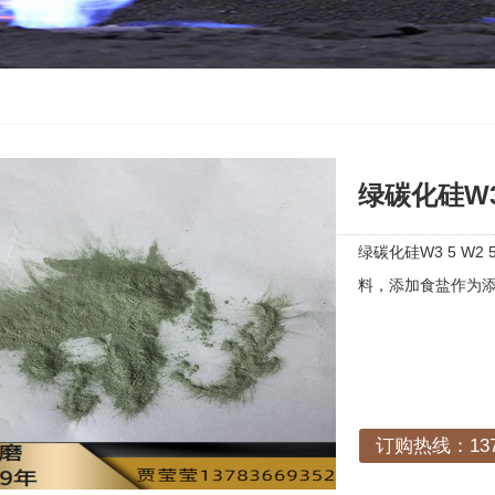
绿碳化硅W3.
绿碳化硅W3 5 W
料，添加食盐作为
订购热线：1378