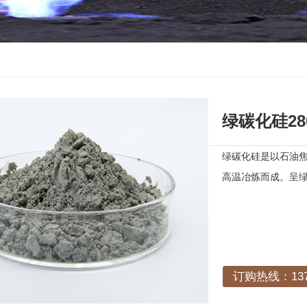
绿碳化硅28
绿碳化硅是以石油
高温冶炼而成。呈
订购热线：1378