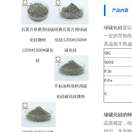
产品内容
绿碳化硅
是以
石英片研磨用绿碳
研磨石英片用绿碳
一定的导热性
化硅微粉
化硅1200#1500#
高温烘干而成
1200#1500#碳化
碳化硅
SIC
硅
SiO2
F.Si
F.Fe
不粘涂料填料用碳
C
化硅碳化硅微粉
绿碳化硅的
特
品质稳定，结
均匀，无划伤