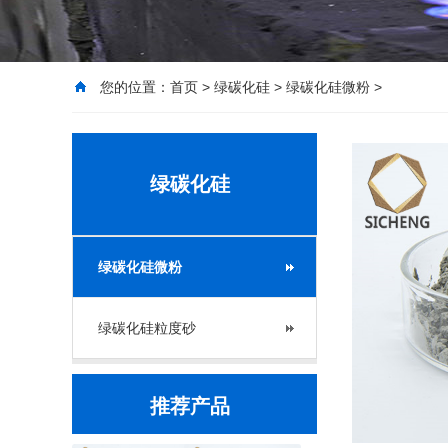
您的位置：
首页
>
绿碳化硅
>
绿碳化硅微粉
>
绿碳化硅
绿碳化硅微粉
绿碳化硅粒度砂
推荐产品