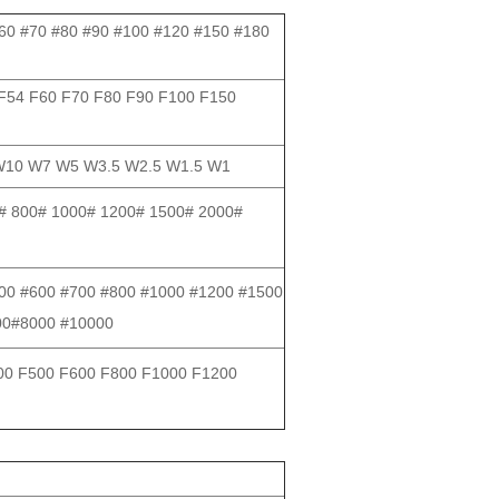
#60 #70 #80 #90 #100 #120 #150 #180
F54 F60 F70 F80 F90 F100 F150
10 W7 W5 W3.5 W2.5 W1.5 W1
# 800# 1000# 1200# 1500# 2000#
00 #600 #700 #800 #1000 #1200 #1500
00#8000 #10000
00 F500 F600 F800 F1000 F1200