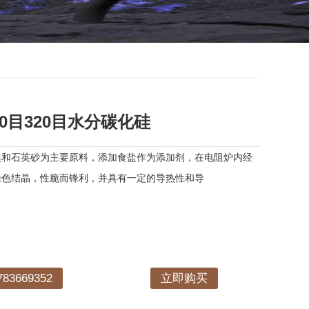
0目320目水分碳化硅
焦和石英砂为主要原料，添加食盐作为添加剂，在电阻炉内经
绿色结晶，性脆而锋利，并具有一定的导热性和导
3669352
立即购买