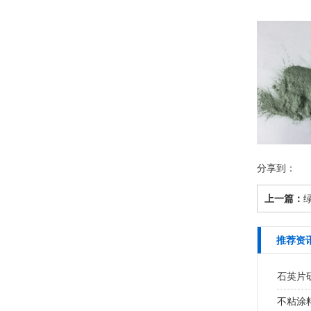
分享到：
上一篇：
推荐资
石英片研
不粘涂