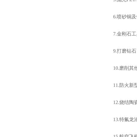
6.喷砂铜
7.金刚石
9.打磨钻
10.磨削
11.防火
12.烧结
13.特氟
15.航空