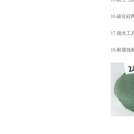
16.碳化
17.抛光
18.耐腐