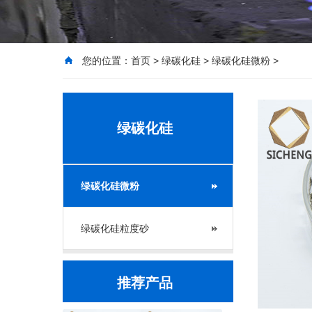
您的位置：
首页
>
绿碳化硅
>
绿碳化硅微粉
>
绿碳化硅
绿碳化硅微粉
绿碳化硅粒度砂
推荐产品