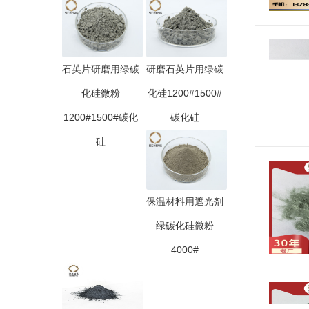
石英片研磨用绿碳
研磨石英片用绿碳
化硅微粉
化硅1200#1500#
1200#1500#碳化
碳化硅
硅
保温材料用遮光剂
绿碳化硅微粉
4000#