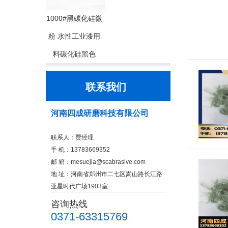
1000#黑碳化硅微
粉 水性工业漆用
料碳化硅黑色
联系我们
河南四成研磨科技有限公司
联系人：贾经理
手 机：13783669352
邮 箱：
mesuejia@scabrasive.com
地 址：河南省郑州市二七区嵩山路长江路
亚星时代广场1903室
咨询热线
0371-63315769