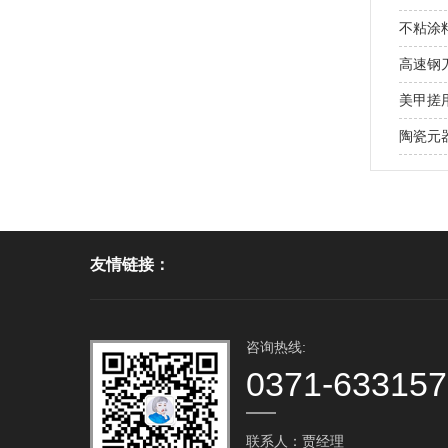
不粘涂
高速钢
美甲搓用
陶瓷元
友情链接：
咨询热线:
0371-63315
联系人：贾经理