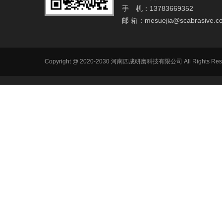
手 机：13783669352
邮 箱：
mesuejia@scabrasive.c
Copyright @ 2020-2030 河南四成研磨科技有限公司 All R