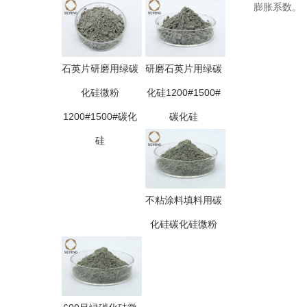
膨胀系数。
石英片研磨用绿碳
研磨石英片用绿碳
化硅微粉
化硅1200#1500#
1200#1500#碳化
碳化硅
硅
不粘涂料填料用碳
化硅碳化硅微粉