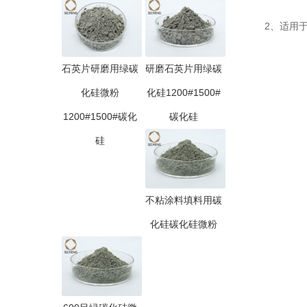
2、适用于
石英片研磨用绿碳
研磨石英片用绿碳
化硅微粉
化硅1200#1500#
1200#1500#碳化
碳化硅
硅
不粘涂料填料用碳
化硅碳化硅微粉